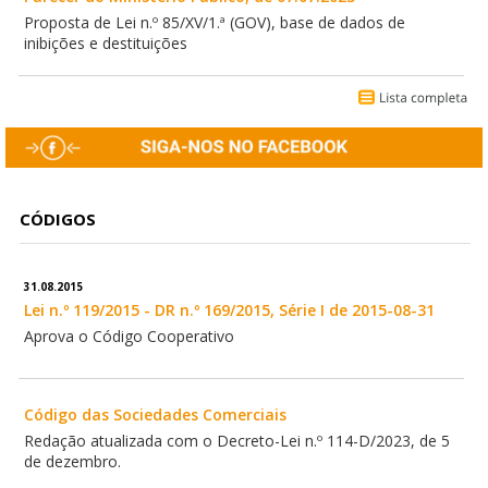
Proposta de Lei n.º 85/XV/1.ª (GOV), base de dados de
inibições e destituições
CÓDIGOS
31.08.2015
Lei n.º 119/2015 - DR n.º 169/2015, Série I de 2015-08-31
Aprova o Código Cooperativo
Código das Sociedades Comerciais
Redação atualizada com o Decreto-Lei n.º 114-D/2023, de 5
de dezembro.