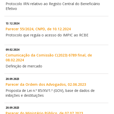
Protocolo IRN relativo ao Registo Central do Beneficiário
Efetivo
13.12.2024
Parecer 55/2024, CNPD, de 10.12.2024
Protocolo que regula o acesso do IMPIC ao RCBE
09.02.2024
Comunicação da Comissão C(2023) 6789 final, de
08.02.2024
Definição de mercado
20.09.2023
Parecer da Ordem dos Advogados, 02.06.2023
Proposta de Lei n.º 85/XV/1.ª (GOV), base de dados de
inibições e destituições
20.09.2023
Parecer do Ministério Público, de 07.07.2023