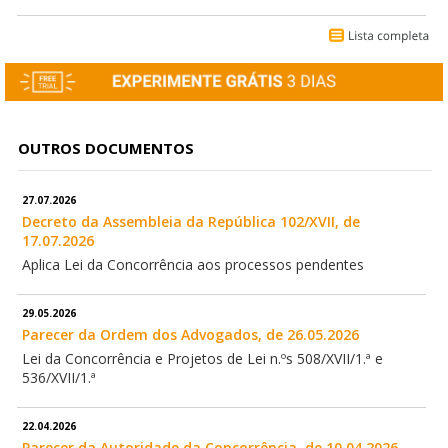
OUTROS DOCUMENTOS
27.07.2026
Decreto da Assembleia da República 102/XVII, de
17.07.2026
Aplica Lei da Concorrência aos processos pendentes
29.05.2026
Parecer da Ordem dos Advogados, de 26.05.2026
Lei da Concorrência e Projetos de Lei n.ºs 508/XVII/1.ª e
536/XVII/1.ª
22.04.2026
Parecer da Autoridade da Concorrência, de 10.04.2026