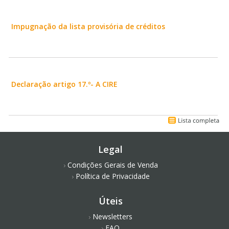
Impugnação da lista provisória de créditos
Declaração artigo 17.º- A CIRE
Legal
Condições Gerais de Venda
Política de Privacidade
Úteis
Newsletters
FAQ