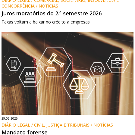
DIÁRIO LEGAL / COMERCIAL, SOCIETÁRIO, INSOLVÊNCIA E 
CONCORRÊNCIA / NOTÍCIAS
Juros moratórios do 2.º semestre 2026
Taxas voltam a baixar no crédito a empresas
29.06.2026
DIÁRIO LEGAL / CIVIL, JUSTIÇA E TRIBUNAIS / NOTÍCIAS
Mandato forense