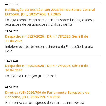
01.07.2026
Retificação da Decisão (UE) 2026/564 do Banco Central
Europeu, JO L, 2026/1459, 1.7.2026
Delega competência para decisões sobre fusões, cisões e
aquisições de participações significativas(...)
22.04.2026
Despacho n.º 5227/2026 - DR n.º 78/2026, Série II de
22.04.2026
Indefere pedido de reconhecimento da Fundação Livraria
Lello
16.04.2026
Despacho n.º 4902/2026 - DR n.º 74/2026, Série II de
16.04.2026
Extingue a Fundação Júlio Pomar
01.04.2026
Diretiva (UE) 2026/799 do Parlamento Europeu e do
Conselho, JO L, 2026/799, 1.4.2026
Harmoniza certos aspetos do direito da insolvência