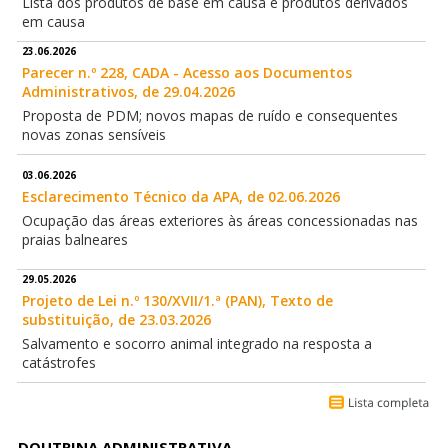
Lista dos produtos de base em causa e produtos derivados
em causa
23.06.2026
Parecer n.º 228, CADA - Acesso aos Documentos
Administrativos, de 29.04.2026
Proposta de PDM; novos mapas de ruído e consequentes
novas zonas sensíveis
03.06.2026
Esclarecimento Técnico da APA, de 02.06.2026
Ocupação das áreas exteriores às áreas concessionadas nas
praias balneares
29.05.2026
Projeto de Lei n.º 130/XVII/1.ª (PAN), Texto de
substituição, de 23.03.2026
Salvamento e socorro animal integrado na resposta a
catástrofes
DOUTRINA ADMINISTRATIVA