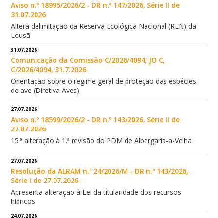
Aviso n.º 18995/2026/2 - DR n.º 147/2026, Série II de
31.07.2026
Altera delimitação da Reserva Ecológica Nacional (REN) da
Lousã
31.07.2026
Comunicação da Comissão C/2026/4094, JO C,
C/2026/4094, 31.7.2026
Orientação sobre o regime geral de proteção das espécies
de ave (Diretiva Aves)
27.07.2026
Aviso n.º 18599/2026/2 - DR n.º 143/2026, Série II de
27.07.2026
15.ª alteração à 1.ª revisão do PDM de Albergaria-a-Velha
27.07.2026
Resolução da ALRAM n.º 24/2026/M - DR n.º 143/2026,
Série I de 27.07.2026
Apresenta alteração à Lei da titularidade dos recursos
hídricos
24.07.2026