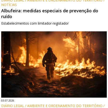
DIÁRIO LEGAL / AMBIENTE E ORDENAMENTO DO TERRITÓRIO / 
NOTÍCIAS
Albufeira: medidas especiais de prevenção do
ruído
Estabelecimentos com limitador-registador
03.07.2026
DIÁRIO LEGAL / AMBIENTE E ORDENAMENTO DO TERRITÓRIO / 