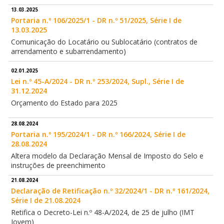
13.03.2025
Portaria n.º 106/2025/1 - DR n.º 51/2025, Série I de
13.03.2025
Comunicação do Locatário ou Sublocatário (contratos de
arrendamento e subarrendamento)
02.01.2025
Lei n.º 45-A/2024 - DR n.º 253/2024, Supl., Série I de
31.12.2024
Orçamento do Estado para 2025
28.08.2024
Portaria n.º 195/2024/1 - DR n.º 166/2024, Série I de
28.08.2024
Altera modelo da Declaração Mensal de Imposto do Selo e
instruções de preenchimento
21.08.2024
Declaração de Retificação n.º 32/2024/1 - DR n.º 161/2024,
Série I de 21.08.2024
Retifica o Decreto-Lei n.º 48-A/2024, de 25 de julho (IMT
Jovem)