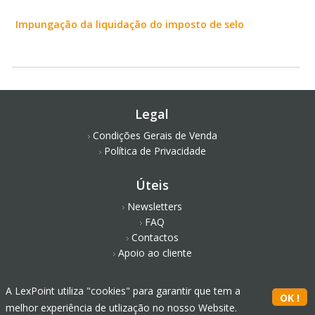
Impungação da liquidação do imposto de selo
Legal
Condições Gerais de Venda
Política de Privacidade
Úteis
Newsletters
FAQ
Contactos
Apoio ao cliente
Redes Sociais
A LexPoint utiliza "cookies" para garantir que tem a
melhor experiência de utlização no nosso Website.