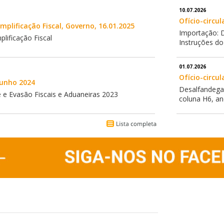
10.07.2026
Ofício-circul
mplificação Fiscal, Governo, 16.01.2025
Importação: D
lificação Fiscal
Instruções do
01.07.2026
Ofício-circul
junho 2024
Desalfandegam
e Evasão Fiscais e Aduaneiras 2023
coluna H6, a