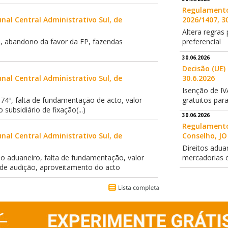
Regulamento 
nal Central Administrativo Sul, de
2026/1407, 3
Altera regras
, abandono da favor da FP, fazendas
preferencial
30.06.2026
Decisão (UE)
nal Central Administrativo Sul, de
30.6.2026
Isenção de IV
 74º, falta de fundamentação de acto, valor
gratuitos par
subsidiário de fixação(...)
30.06.2026
Regulamento
nal Central Administrativo Sul, de
Conselho, JO 
Direitos adua
lo aduaneiro, falta de fundamentação, valor
mercadorias o
o de audição, aproveitamento do acto