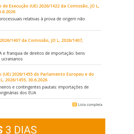
de Execução (UE) 2026/1422 da Comissão, JO L,
0.6.2026
 processuais relativas à prova de origem não
 2026/1407 da Comissão, JO L, 2026/1407,
A e franquia de direitos de importação: bens
a ucranianos
 (UE) 2026/1455 do Parlamento Europeu e do
L, 2026/1455, 30.6.2026
neiros e contingentes pautais: importações de
riginárias dos EUA