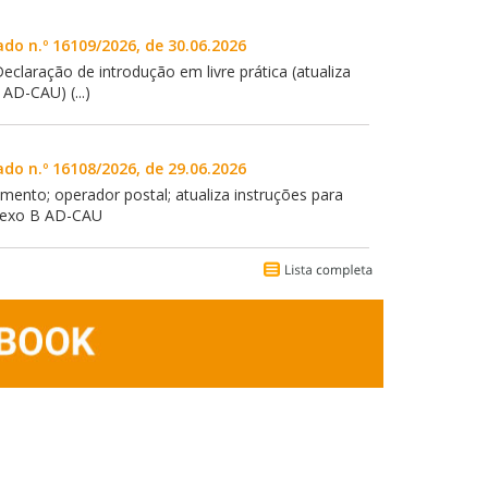
ado n.º 16109/2026, de 30.06.2026
eclaração de introdução em livre prática (atualiza
 AD-CAU) (...)
ado n.º 16108/2026, de 29.06.2026
ento; operador postal; atualiza instruções para
nexo B AD-CAU