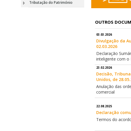
Tributação do Património
OUTROS DOCU
03.03.2026
Divulgação da Au
02.03.2026
Declaração Sumári
inteligente com o
23.02.2026
Decisão, Tribuna
Unidos, de 28.05
Anulação das orden
comercial
22.08.2025
Declaração comu
Termos do acordo