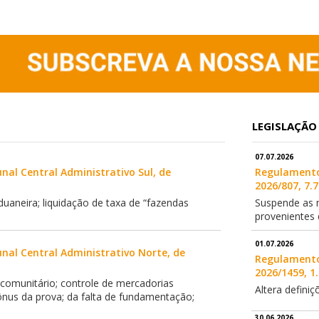
LEGISLAÇÃO
07.07.2026
nal Central Administrativo Sul, de
Regulamento 
2026/807, 7.
duaneira; liquidação de taxa de “fazendas
Suspende as m
provenientes
01.07.2026
nal Central Administrativo Norte, de
Regulamento 
2026/1459, 1
comunitário; controle de mercadorias
Altera defini
 ônus da prova; da falta de fundamentação;
30.06.2026