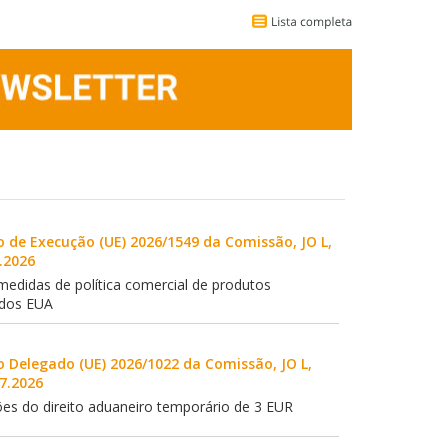
de Execução (UE) 2026/1549 da Comissão, JO L,
7.2026
edidas de política comercial de produtos
 dos EUA
Delegado (UE) 2026/1022 da Comissão, JO L,
.7.2026
ções do direito aduaneiro temporário de 3 EUR