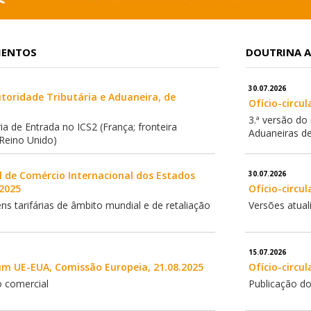
MENTOS
DOUTRINA A
30.07.2026
toridade Tributária e Aduaneira, de
Ofício-circul
3.ª versão d
a de Entrada no ICS2 (França; fronteira
Aduaneiras de 
 Reino Unido)
l de Comércio Internacional dos Estados
30.07.2026
.2025
Ofício-circul
s tarifárias de âmbito mundial e de retaliação
Versões atua
15.07.2026
m UE-EUA, Comissão Europeia, 21.08.2025
Ofício-circul
 comercial
Publicação do