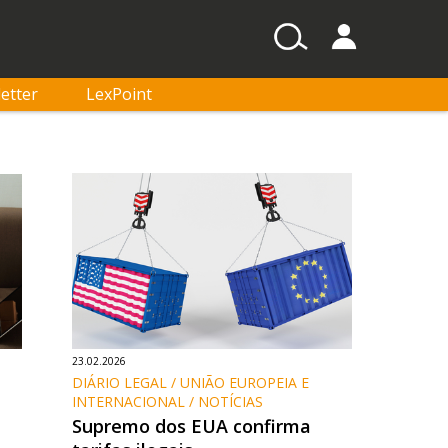
etter
LexPoint
23.02.2026
DIÁRIO LEGAL / UNIÃO EUROPEIA E 
INTERNACIONAL / NOTÍCIAS
Supremo dos EUA confirma