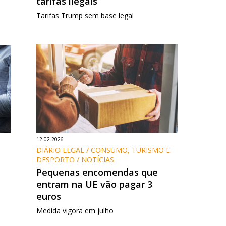
tarifas ilegais
Tarifas Trump sem base legal
12.02.2026
DIÁRIO LEGAL / CONSUMO, TURISMO E 
DESPORTO / NOTÍCIAS
Pequenas encomendas que
entram na UE vão pagar 3
euros
Medida vigora em julho