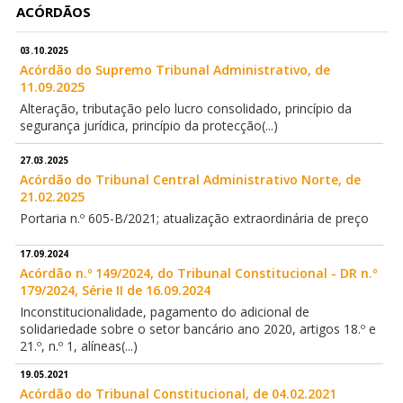
ACÓRDÃOS
03.10.2025
Acórdão do Supremo Tribunal Administrativo, de
11.09.2025
Alteração, tributação pelo lucro consolidado, princípio da
segurança jurídica, princípio da protecção(...)
27.03.2025
Acórdão do Tribunal Central Administrativo Norte, de
21.02.2025
Portaria n.º 605-B/2021; atualização extraordinária de preço
17.09.2024
Acórdão n.º 149/2024, do Tribunal Constitucional - DR n.º
179/2024, Série II de 16.09.2024
Inconstitucionalidade, pagamento do adicional de
solidariedade sobre o setor bancário ano 2020, artigos 18.º e
21.º, n.º 1, alíneas(...)
19.05.2021
Acórdão do Tribunal Constitucional, de 04.02.2021