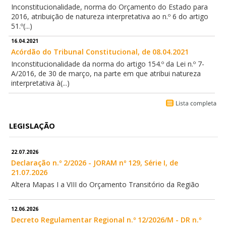
Inconstitucionalidade, norma do Orçamento do Estado para
2016, atribuição de natureza interpretativa ao n.º 6 do artigo
51.º(...)
16.04.2021
Acórdão do Tribunal Constitucional, de 08.04.2021
Inconstitucionalidade da norma do artigo 154.º da Lei n.º 7-
A/2016, de 30 de março, na parte em que atribui natureza
interpretativa à(...)
LEGISLAÇÃO
22.07.2026
Declaração n.º 2/2026 - JORAM nº 129, Série I, de
21.07.2026
Altera Mapas I a VIII do Orçamento Transitório da Região
12.06.2026
Decreto Regulamentar Regional n.º 12/2026/M - DR n.º