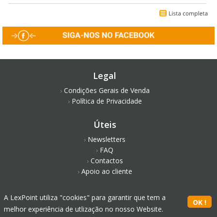
Legal
Condições Gerais de Venda
Política de Privacidade
Úteis
Newsletters
FAQ
Contactos
Apoio ao cliente
Redes Sociais
A LexPoint utiliza "cookies" para garantir que tem a
melhor experiência de utlização no nosso Website.