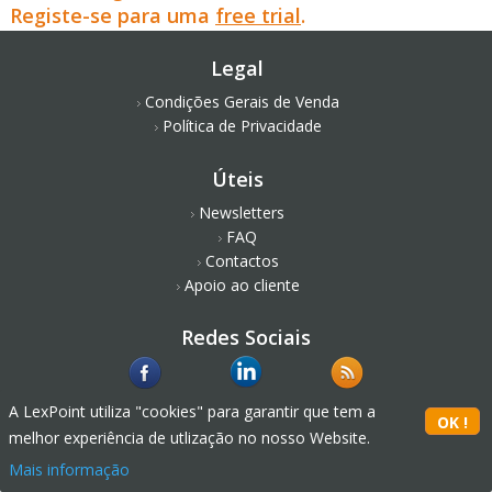
Registe-se para uma
free trial
.
Legal
Condições Gerais de Venda
Política de Privacidade
Úteis
Newsletters
FAQ
Contactos
Apoio ao cliente
Redes Sociais
A LexPoint utiliza "cookies" para garantir que tem a
melhor experiência de utlização no nosso Website.
Mais informação