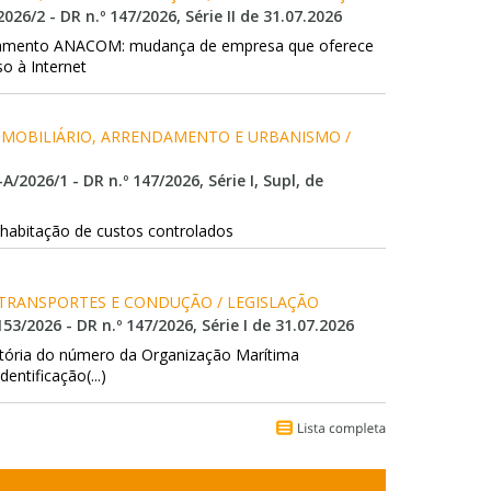
2026/2 - DR n.º 147/2026, Série II de 31.07.2026
ulamento ANACOM: mudança de empresa que oferece
so à Internet
 IMOBILIÁRIO, ARRENDAMENTO E URBANISMO / 
-A/2026/1 - DR n.º 147/2026, Série I, Supl, de
 habitação de custos controlados
/ TRANSPORTES E CONDUÇÃO / LEGISLAÇÃO
153/2026 - DR n.º 147/2026, Série I de 31.07.2026
tória do número da Organização Marítima
dentificação(...)