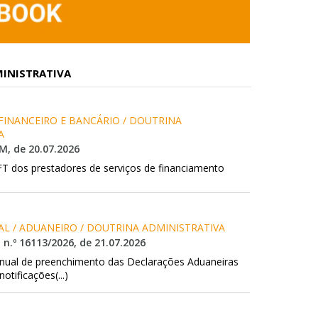
INISTRATIVA
 FINANCEIRO E BANCÁRIO / DOUTRINA 
A
M, de 20.07.2026
T dos prestadores de serviços de financiamento
AL / ADUANEIRO / DOUTRINA ADMINISTRATIVA
 n.º 16113/2026, de 21.07.2026
anual de preenchimento das Declarações Aduaneiras
otificações(...)