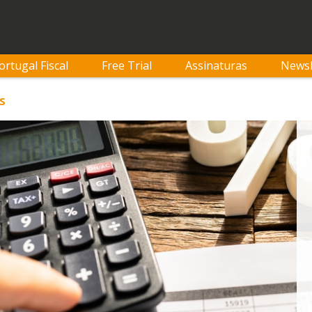
ortugal Fiscal
Free Trial
Assinaturas
Newsl
S