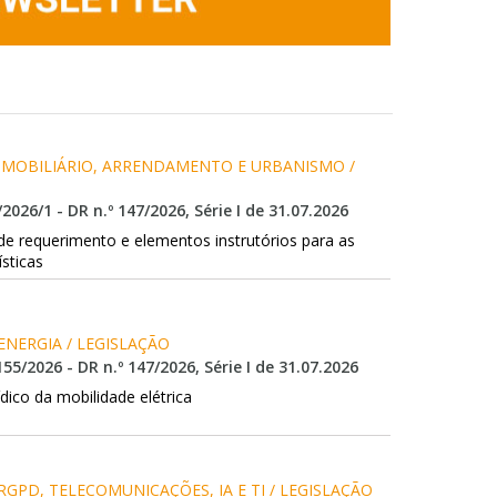
 IMOBILIÁRIO, ARRENDAMENTO E URBANISMO / 
/2026/1 - DR n.º 147/2026, Série I de 31.07.2026
e requerimento e elementos instrutórios para as
sticas
 ENERGIA / LEGISLAÇÃO
155/2026 - DR n.º 147/2026, Série I de 31.07.2026
ídico da mobilidade elétrica
 RGPD, TELECOMUNICAÇÕES, IA E TI / LEGISLAÇÃO