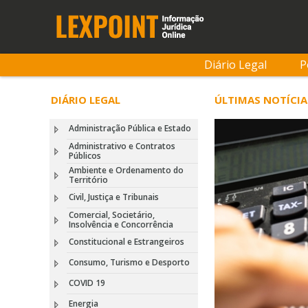
Diário Legal
P
DIÁRIO LEGAL
ÚLTIMAS NOTÍCIA
Administração Pública e Estado
Administrativo e Contratos
Públicos
Ambiente e Ordenamento do
Território
Civil, Justiça e Tribunais
Comercial, Societário,
Insolvência e Concorrência
Constitucional e Estrangeiros
Consumo, Turismo e Desporto
COVID 19
Energia