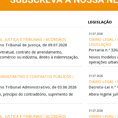
LEGISLAÇÃO
31.07.2026
VIL, JUSTIÇA E TRIBUNAIS / ACÓRDÃOS
DIÁRIO LEGAL /
LEGISLAÇÃO
 Tribunal de Justiça, de 09.07.2026
Portaria n.º 320
ntratual, contrato de arrendamento,
omércio ou indústria, direito à indemnização,
Novos modelos d
operações urbaní
DMINISTRATIVO E CONTRATOS PÚBLICOS / 
31.07.2026
DIÁRIO LEGAL /
o Tribunal Administrativo, de 03.06.2026
Decreto-Lei n.º 
, princípio do contraditório, suprimento de
Altera regime jur
31.07.2026
VIL, JUSTIÇA E TRIBUNAIS / ACÓRDÃOS
DIÁRIO LEGAL /