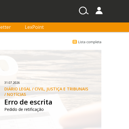
etter
LexPoint
31.07.2026
DIÁRIO LEGAL / CIVIL, JUSTIÇA E TRIBUNAIS 
/ NOTÍCIAS
Erro de escrita
Pedido de retificação