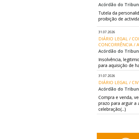
Acórdão do Tribuna
Tutela da personalid
proibição de activid
31.07.2026
DIÁRIO LEGAL / CO
CONCORRÊNCIA / 
Acórdão do Tribuna
Insolvência, legiti
para aquisição de ha
31.07.2026
DIÁRIO LEGAL / CI
Acórdão do Tribun
Compra e venda, ven
prazo para arguir a
celebração(...)