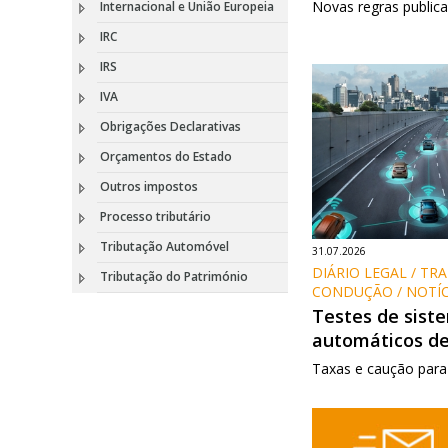
Novas regras public
Internacional e União Europeia
IRC
IRS
IVA
Obrigações Declarativas
Orçamentos do Estado
Outros impostos
Processo tributário
Tributação Automóvel
31.07.2026
DIÁRIO LEGAL / TR
Tributação do Património
CONDUÇÃO / NOTÍC
Testes de sist
automáticos d
Taxas e caução para