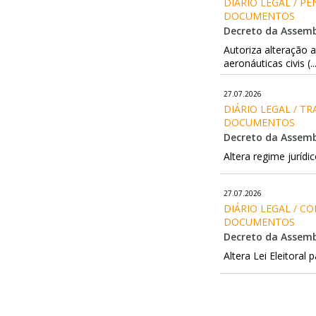
DIÁRIO LEGAL / P
DOCUMENTOS
Decreto da Assemb
Autoriza alteração 
aeronáuticas civis (..
27.07.2026
DIÁRIO LEGAL / T
DOCUMENTOS
Decreto da Assembl
Altera regime jurídi
27.07.2026
DIÁRIO LEGAL / C
DOCUMENTOS
Decreto da Assembl
Altera Lei Eleitoral