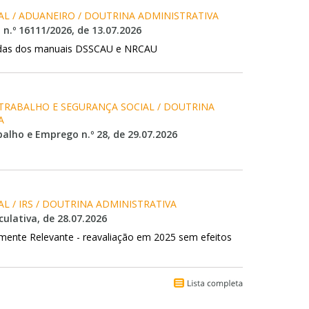
AL / ADUANEIRO / DOUTRINA ADMINISTRATIVA
 n.º 16111/2026, de 13.07.2026
adas dos manuais DSSCAU e NRCAU
 TRABALHO E SEGURANÇA SOCIAL / DOUTRINA 
A
alho e Emprego n.º 28, de 29.07.2026
L / IRS / DOUTRINA ADMINISTRATIVA
ulativa, de 28.07.2026
almente Relevante - reavaliação em 2025 sem efeitos