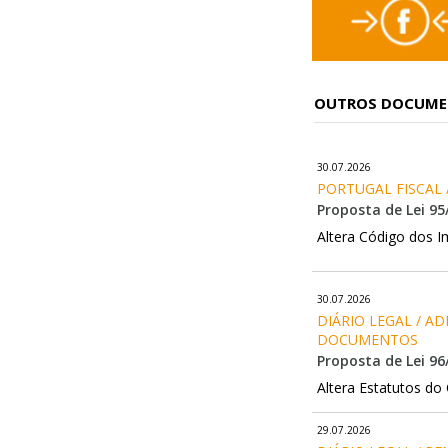
OUTROS DOCUM
30.07.2026
PORTUGAL FISCAL 
Proposta de Lei 95
Altera Código dos 
30.07.2026
DIÁRIO LEGAL / A
DOCUMENTOS
Proposta de Lei 96
Altera Estatutos do
29.07.2026