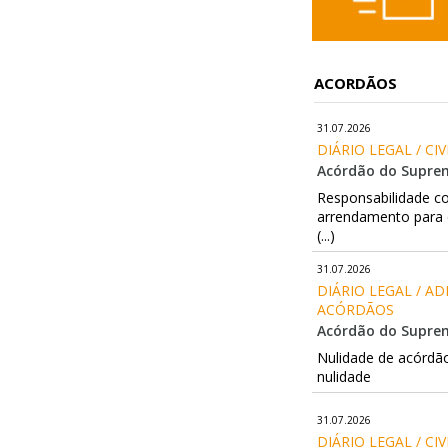
ACORDÃOS
31.07.2026
DIÁRIO LEGAL / CI
Acórdão do Supremo
Responsabilidade co
arrendamento para c
(...)
31.07.2026
DIÁRIO LEGAL / A
ACÓRDÃOS
Acórdão do Suprem
Nulidade de acórdão
nulidade
31.07.2026
DIÁRIO LEGAL / CI