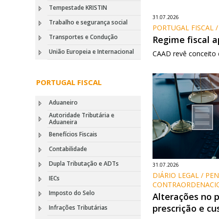
Tempestade KRISTIN
31.07.2026
Trabalho e segurança social
PORTUGAL FISCAL / 
Transportes e Condução
Regime fiscal a
União Europeia e Internacional
CAAD revê conceito 
PORTUGAL FISCAL
Aduaneiro
Autoridade Tributária e
Aduaneira
Benefícios Fiscais
Contabilidade
Dupla Tributação e ADTs
31.07.2026
DIÁRIO LEGAL / PEN
IECs
CONTRAORDENACIO
Imposto do Selo
Alterações no 
prescrição e cu
Infrações Tributárias