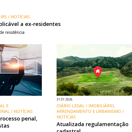
IRS / NOTÍCIAS
plicável a ex-residentes
de residência
31.07.2026
AL E 
DIÁRIO LEGAL / IMOBILIÁRIO, 
NAL / NOTÍCIAS
ARRENDAMENTO E URBANISMO / 
NOTÍCIAS
processo penal,
Atualizada regulamentação
stas
cadastral