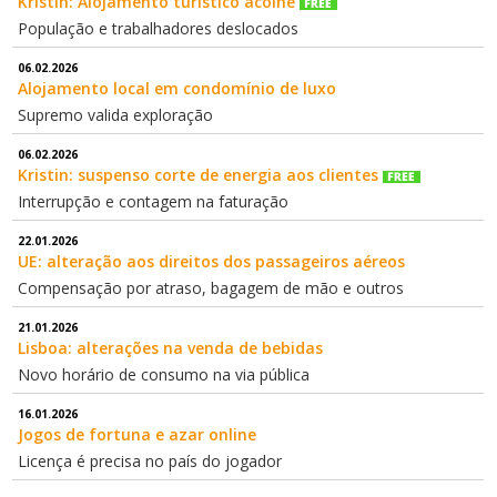
Kristin: Alojamento turístico acolhe
População e trabalhadores deslocados
06.02.2026
Alojamento local em condomínio de luxo
Supremo valida exploração
06.02.2026
Kristin: suspenso corte de energia aos clientes
Interrupção e contagem na faturação
22.01.2026
UE: alteração aos direitos dos passageiros aéreos
Compensação por atraso, bagagem de mão e outros
21.01.2026
Lisboa: alterações na venda de bebidas
Novo horário de consumo na via pública
16.01.2026
Jogos de fortuna e azar online
Licença é precisa no país do jogador