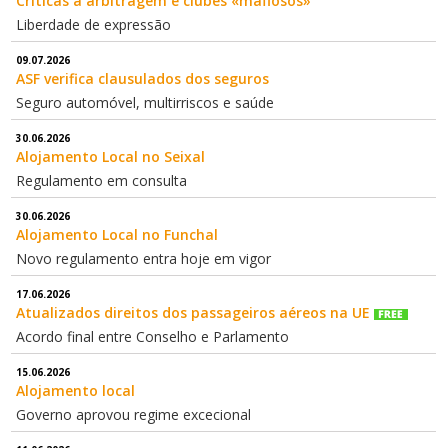
Críticas à arbitragem e clubes «mafiosos»
Liberdade de expressão
09.07.2026
ASF verifica clausulados dos seguros
Seguro automóvel, multirriscos e saúde
30.06.2026
Alojamento Local no Seixal
Regulamento em consulta
30.06.2026
Alojamento Local no Funchal
Novo regulamento entra hoje em vigor
17.06.2026
Atualizados direitos dos passageiros aéreos na UE
Acordo final entre Conselho e Parlamento
15.06.2026
Alojamento local
Governo aprovou regime excecional