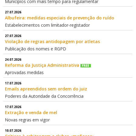
Municípios com mais tempo para regulamentar
27.07.2026
Albufeira: medidas especiais de prevenção do ruído
Estabelecimentos com limitador-registador
27.07.2026
Violação de regras antidopagem por atletas
Publicação dos nomes e RGPD
24.07.2026
Reforma da Justiça Administrativa
Aprovadas medidas
17.07.2026
Emails apreendidos sem ordem do juiz
Poderes da Autoridade da Concorrência
17.07.2026
Extração e venda de mel
Novas regras em vigor
10.07.2026