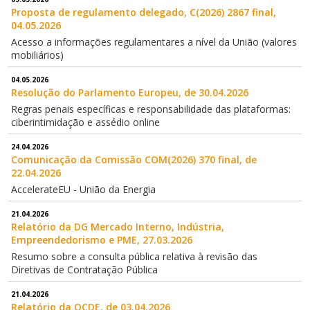
Proposta de regulamento delegado, C(2026) 2867 final,
04.05.2026
Acesso a informações regulamentares a nível da União (valores
mobiliários)
04.05.2026
Resolução do Parlamento Europeu, de 30.04.2026
Regras penais específicas e responsabilidade das plataformas:
ciberintimidação e assédio online
24.04.2026
Comunicação da Comissão COM(2026) 370 final, de
22.04.2026
AccelerateEU - União da Energia
21.04.2026
Relatório da DG Mercado Interno, Indústria,
Empreendedorismo e PME, 27.03.2026
Resumo sobre a consulta pública relativa à revisão das
Diretivas de Contratação Pública
21.04.2026
Relatório da OCDE, de 03.04.2026