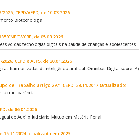
3/2026, CEPD/AEPD, de 10.03.2026
mento Biotecnologia
135/CNECV/CBE, de 05.03.2026
ssivo das tecnologias digitais na saúde de crianças e adolescentes
/2026, CEPD e AEPS, de 20.01.2026
gras harmonizadas de inteligência artificial (Omnibus Digital sobre IA)
po de Trabalho artigo 29.°, CEPD, 29.11.2017 (atualizado)
as à transparência
PD, de 06.01.2026
guai de Auxílio Judiciário Mútuo em Matéria Penal
de 15.11.2024 atualizada em 2025