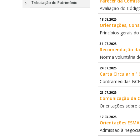
Parecer da Comissã
Tributação do Património
Avaliação do Códig
18.08.2025
Orientações, Cons
Princípios gerais d
31.07.2025
Recomendação da C
Norma voluntária d
24.07.2025
Carta Circular n.º
Contramedidas BCF
23.07.2025
Comunicação da Co
Orientações sobre o
17.03.2025
Orientações ESMA 
Admissão à negocia