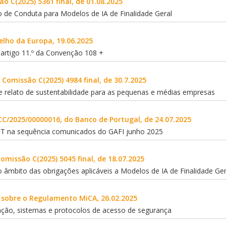
o C(2025) 5361 final, de 01.08.2025
o de Conduta para Modelos de IA de Finalidade Geral
elho da Europa, 19.06.2025
o artigo 11.º da Convenção 108 +
omissão C(2025) 4984 final, de 30.7.2025
e relato de sustentabilidade para as pequenas e médias empresas
 CC/2025/00000016, do Banco de Portugal, de 24.07.2025
T na sequência comunicados do GAFI junho 2025
missão C(2025) 5045 final, de 18.07.2025
 âmbito das obrigações aplicáveis a Modelos de IA de Finalidade Ger
sobre o Regulamento MiCA, 26.02.2025
ção, sistemas e protocolos de acesso de segurança