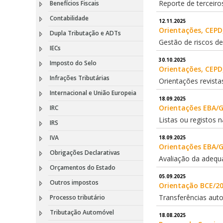
Reporte de terceiro
Benefícios Fiscais
Contabilidade
12.11.2025
Orientações, CEPD,
Dupla Tributação e ADTs
Gestão de riscos de
IECs
30.10.2025
Imposto do Selo
Orientações, CEPD,
Infrações Tributárias
Orientações revista
Internacional e União Europeia
18.09.2025
Orientações EBA/G
IRC
Listas ou registos 
IRS
IVA
18.09.2025
Orientações EBA/G
Obrigações Declarativas
Avaliação da adequ
Orçamentos do Estado
05.09.2025
Outros impostos
Orientação BCE/20
Transferências aut
Processo tributário
Tributação Automóvel
18.08.2025