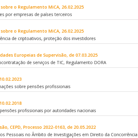
sobre o Regulamento MiCA, 26.02.2025
ntes por empresas de países terceiros
sobre o Regulamento MiCA, 26.02.2025
rência de criptoativos, proteção dos investidores
idades Europeias de Supervisão, de 07.03.2025
bcontratação de serviços de TIC, Regulamento DORA
10.02.2023
mações sobre pensões profissionais
10.02.2018
ensões profissionais por autoridades nacionais
são, CEPD, Processo 2022-0163, de 20.05.2022
s Pessoais no Âmbito de Investigações em Direito da Concorrência