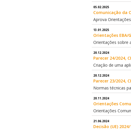
05.02.2025
Comunicação da Co
Aprova Orientações 
13.01.2025
Orientações EBA/G
Orientações sobre a
20.12.2024
Parecer 24/2024, C
Criação de uma apl
20.12.2024
Parecer 23/2024, C
Normas técnicas par
20.11.2024
Orientações Comun
Orientações Comuns
21.06.2024
Decisão (UE) 2024/