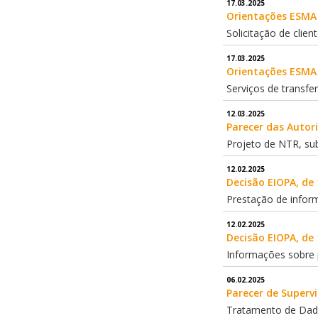
17.03.2025
Orientações ESMA 
Solicitação de clie
17.03.2025
Orientações ESMA 
Serviços de transfe
12.03.2025
Parecer das Autor
Projeto de NTR, su
12.02.2025
Decisão EIOPA, de 
Prestação de infor
12.02.2025
Decisão EIOPA, de 
Informações sobre p
06.02.2025
Parecer de Supervi
Tratamento de Dado