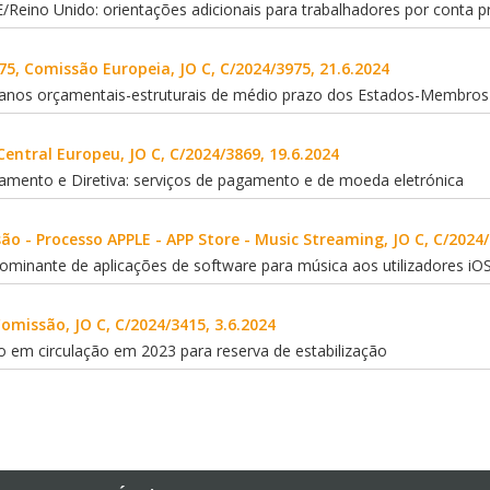
/Reino Unido: orientações adicionais para trabalhadores por conta p
5, Comissão Europeia, JO C, C/2024/3975, 21.6.2024
lanos orçamentais-estruturais de médio prazo dos Estados-Membros
entral Europeu, JO C, C/2024/3869, 19.6.2024
amento e Diretiva: serviços de pagamento e de moeda eletrónica
o - Processo APPLE - APP Store - Music Streaming, JO C, C/2024/
ominante de aplicações de software para música aos utilizadores iO
missão, JO C, C/2024/3415, 3.6.2024
o em circulação em 2023 para reserva de estabilização