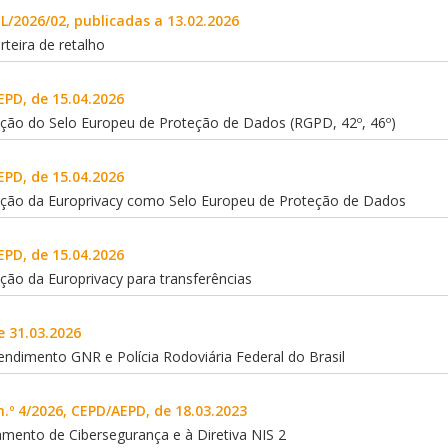
L/2026/02, publicadas a 13.02.2026
rteira de retalho
EPD, de 15.04.2026
icação do Selo Europeu de Proteção de Dados (RGPD, 42º, 46º)
EPD, de 15.04.2026
icação da Europrivacy como Selo Europeu de Proteção de Dados
EPD, de 15.04.2026
cação da Europrivacy para transferências
e 31.03.2026
dimento GNR e Polícia Rodoviária Federal do Brasil
.º 4/2026, CEPD/AEPD, de 18.03.2023
amento de Cibersegurança e à Diretiva NIS 2