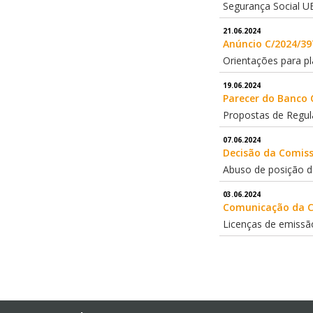
Segurança Social UE
21.06.2024
Anúncio C/2024/397
Orientações para p
19.06.2024
Parecer do Banco C
Propostas de Regul
07.06.2024
Decisão da Comissã
Abuso de posição d
03.06.2024
Comunicação da Co
Licenças de emissã