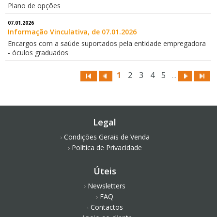
Plano de opções
07.01.2026
Informação Vinculativa, de 07.01.2026
Encargos com a saúde suportados pela entidade empregadora
- óculos graduados
1
2
3
4
5
...
Legal
Condições Gerais de Venda
Política de Privacidade
Úteis
Newsletters
FAQ
Contactos