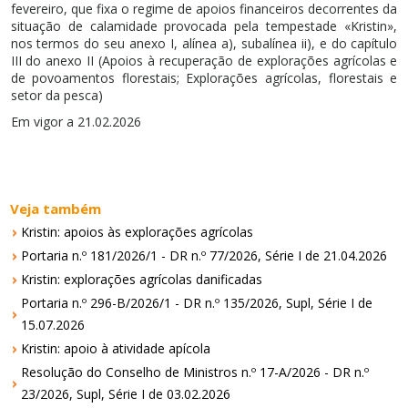
fevereiro, que fixa o regime de apoios financeiros decorrentes da
situação de calamidade provocada pela tempestade «Kristin»,
nos termos do seu anexo I, alínea a), subalínea ii), e do capítulo
III do anexo II (Apoios à recuperação de explorações agrícolas e
de povoamentos florestais; Explorações agrícolas, florestais e
setor da pesca)
Em vigor a 21.02.2026
Veja também
Kristin: apoios às explorações agrícolas
Portaria n.º 181/2026/1 - DR n.º 77/2026, Série I de 21.04.2026
Kristin: explorações agrícolas danificadas
Portaria n.º 296-B/2026/1 - DR n.º 135/2026, Supl, Série I de
15.07.2026
Kristin: apoio à atividade apícola
Resolução do Conselho de Ministros n.º 17-A/2026 - DR n.º
23/2026, Supl, Série I de 03.02.2026