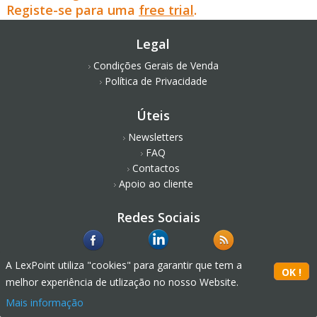
Registe-se para uma
free trial
.
Legal
Condições Gerais de Venda
Política de Privacidade
Úteis
Newsletters
FAQ
Contactos
Apoio ao cliente
Redes Sociais
A LexPoint utiliza "cookies" para garantir que tem a
melhor experiência de utlização no nosso Website.
Mais informação