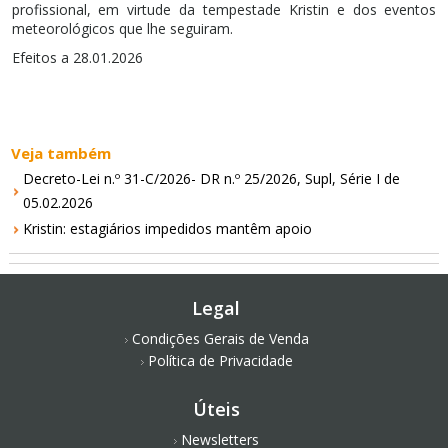
profissional, em virtude da tempestade Kristin e dos eventos
meteorológicos que lhe seguiram.
Efeitos a 28.01.2026
Veja também
Decreto-Lei n.º 31-C/2026- DR n.º 25/2026, Supl, Série I de
05.02.2026
Kristin: estagiários impedidos mantêm apoio
Legal
Condições Gerais de Venda
Política de Privacidade
Úteis
Newsletters