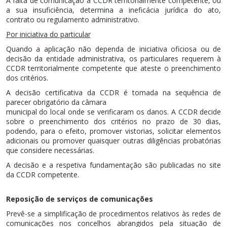
A falta de comunicação à CCDR territorialmente competente, ou
a sua insuficiência, determina a ineficácia jurídica do ato,
contrato ou regulamento administrativo.
Por iniciativa do particular
Quando a aplicação não dependa de iniciativa oficiosa ou de
decisão da entidade administrativa, os particulares requerem à
CCDR territorialmente competente que ateste o preenchimento
dos critérios.
A decisão certificativa da CCDR é tomada na sequência de
parecer obrigatório da câmara
municipal do local onde se verificaram os danos. A CCDR decide
sobre o preenchimento dos critérios no prazo de 30 dias,
podendo, para o efeito, promover vistorias, solicitar elementos
adicionais ou promover quaisquer outras diligências probatórias
que considere necessárias.
A decisão e a respetiva fundamentação são publicadas no site
da CCDR competente.
Reposição de serviços de comunicações
Prevê-se a simplificação de procedimentos relativos às redes de
comunicações nos concelhos abrangidos pela situação de