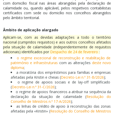
com domicílio fiscal nas áreas abrangidas pela declaração de
calamidade ou, quando aplicável, pelos respetivos contabilistas
certificados com sede ou domicílio nos concelhos abrangidos
pelo âmbito territorial.
Âmbito de aplicação alargado
Aplicam-se, com as devidas adaptações a todo o território
nacional (cumpridos requisitos) e aos outros concelhos afetados
pela situação de calamidade (independentemente de requisitos
adicionais) identificados por
Despacho de 24 de fevereiro
:
o regime excecional de reconstrução e reabilitação de
património e infraestruturas
com as alterações
deste novo
diploma
;
a moratória dos empréstimos para famílias e empresas
afetadas pela Kristin e cheias (
Decreto-Lei n.º 31-B/2026
);
o regime de apoios sociais e de lay-off simplificado
(
Decreto-Lei n.º 31-C/2026
);
o regime de apoios financeiros a atribuir na sequência da
declaração da situação de calamidade (
Resolução do
Conselho de Ministros n.º 17-A/2026
);
as linhas de crédito de apoio à reconstrução das zonas
afetadas pela «Kristin» (
Resolução do Conselho de Ministros