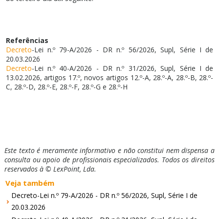
Referências
Decreto
-Lei n.º 79-A/2026 - DR n.º 56/2026, Supl, Série I de
20.03.2026
Decreto
-Lei n.º 40-A/2026 - DR n.º 31/2026, Supl, Série I de
13.02.2026, artigos 17.º, novos artigos 12.º-A, 28.º-A, 28.º-B, 28.º-
C, 28.º-D, 28.º-E, 28.º-F, 28.º-G e 28.º-H
Este texto é meramente informativo e não constitui nem dispensa a
consulta ou apoio de profissionais especializados. Todos os direitos
reservados à © LexPoint, Lda.
Veja também
Decreto-Lei n.º 79-A/2026 - DR n.º 56/2026, Supl, Série I de
20.03.2026