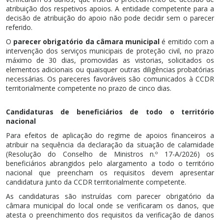
atribuição dos respetivos apoios. A entidade competente para a
decisão de atribuição do apoio não pode decidir sem o parecer
referido.
O
parecer obrigatório da câmara municipal
é emitido com a
intervenção dos serviços municipais de proteção civil, no prazo
máximo de 30 dias, promovidas as vistorias, solicitados os
elementos adicionais ou quaisquer outras diligências probatórias
necessárias. Os pareceres favoráveis são comunicados à CCDR
territorialmente competente no prazo de cinco dias.
Candidaturas de beneficiários de todo o território
nacional
Para efeitos de aplicação do regime de apoios financeiros a
atribuir na sequência da declaração da situação de calamidade
(Resolução do Conselho de Ministros n.º 17-A/2026) os
beneficiários abrangidos pelo alargamento a todo o território
nacional que preencham os requisitos devem apresentar
candidatura junto da CCDR territorialmente competente.
As candidaturas são instruídas com parecer obrigatório da
câmara municipal do local onde se verificaram os danos, que
atesta o preenchimento dos requisitos da verificação de danos