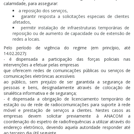
calamidade, para assegurar:
a reposição dos serviços,
garantir resposta a solicitações especiais de clientes
afetados,
permitir instalação de infraestruturas temporárias de
reposição ou de aumento de capacidade ou de extensão de
redes a locais.
Pelo período de vigência do regime (em princípio, até
14.02.2027):
- é dispensada a participação das forças policiais nas
intervenções a efetuar pelas empresas
que oferecem redes de comunicações públicas ou serviços de
comunicações eletrónicas acessíveis
ao público, sem prejuízo de ser garantida a segurança de
pessoas e bens, designadamente através de colocação de
sinalética informativa e de segurança;
- é dispensada a obrigação de licenciamento temporário de
estação ou de rede de radiocomunicações para suporte à rede
móvel e prestação de serviços a clientes. Nestes casos as
empresas devem solicitar previamente à ANACOM a
coordenação do espetro de radiofrequências a utilizar através do
endereço eletrónico, devendo aquela autoridade responder até
ao terceiro dia útil seguinte.