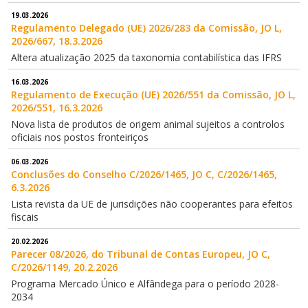
19.03.2026
Regulamento Delegado (UE) 2026/283 da Comissão, JO L,
2026/667, 18.3.2026
Altera atualização 2025 da taxonomia contabilística das IFRS
16.03.2026
Regulamento de Execução (UE) 2026/551 da Comissão, JO L,
2026/551, 16.3.2026
Nova lista de produtos de origem animal sujeitos a controlos
oficiais nos postos fronteiriços
06.03.2026
Conclusões do Conselho C/2026/1465, JO C, C/2026/1465,
6.3.2026
Lista revista da UE de jurisdições não cooperantes para efeitos
fiscais
20.02.2026
Parecer 08/2026, do Tribunal de Contas Europeu, JO C,
C/2026/1149, 20.2.2026
Programa Mercado Único e Alfândega para o período 2028-
2034