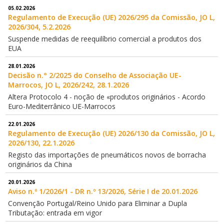
05.02.2026
Regulamento de Execução (UE) 2026/295 da Comissão, JO L,
2026/304, 5.2.2026
Suspende medidas de reequilíbrio comercial a produtos dos
EUA
28.01.2026
Decisão n.° 2/2025 do Conselho de Associação UE-
Marrocos, JO L, 2026/242, 28.1.2026
Altera Protocolo 4 - noção de «produtos originários - Acordo
Euro-Mediterrânico UE-Marrocos
22.01.2026
Regulamento de Execução (UE) 2026/130 da Comissão, JO L,
2026/130, 22.1.2026
Registo das importações de pneumáticos novos de borracha
originários da China
20.01.2026
Aviso n.º 1/2026/1 - DR n.º 13/2026, Série I de 20.01.2026
Convenção Portugal/Reino Unido para Eliminar a Dupla
Tributação: entrada em vigor