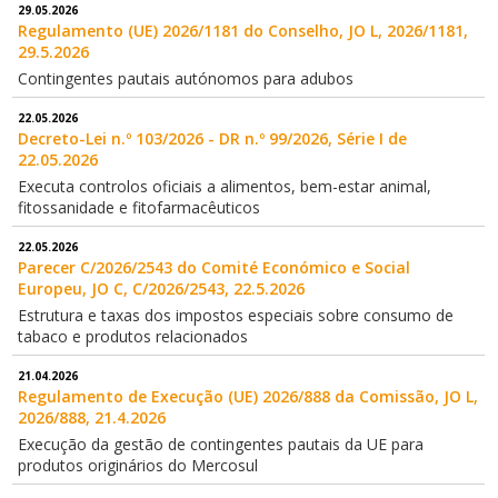
29.05.2026
Regulamento (UE) 2026/1181 do Conselho, JO L, 2026/1181,
29.5.2026
Contingentes pautais autónomos para adubos
22.05.2026
Decreto-Lei n.º 103/2026 - DR n.º 99/2026, Série I de
22.05.2026
Executa controlos oficiais a alimentos, bem-estar animal,
fitossanidade e fitofarmacêuticos
22.05.2026
Parecer C/2026/2543 do Comité Económico e Social
Europeu, JO C, C/2026/2543, 22.5.2026
Estrutura e taxas dos impostos especiais sobre consumo de
tabaco e produtos relacionados
21.04.2026
Regulamento de Execução (UE) 2026/888 da Comissão, JO L,
2026/888, 21.4.2026
Execução da gestão de contingentes pautais da UE para
produtos originários do Mercosul