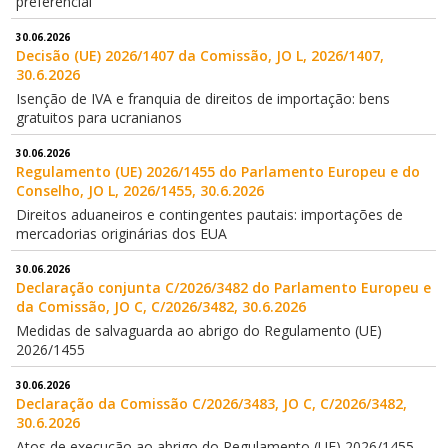
preferencial
30.06.2026
Decisão (UE) 2026/1407 da Comissão, JO L, 2026/1407,
30.6.2026
Isenção de IVA e franquia de direitos de importação: bens
gratuitos para ucranianos
30.06.2026
Regulamento (UE) 2026/1455 do Parlamento Europeu e do
Conselho, JO L, 2026/1455, 30.6.2026
Direitos aduaneiros e contingentes pautais: importações de
mercadorias originárias dos EUA
30.06.2026
Declaração conjunta C/2026/3482 do Parlamento Europeu e
da Comissão, JO C, C/2026/3482, 30.6.2026
Medidas de salvaguarda ao abrigo do Regulamento (UE)
2026/1455
30.06.2026
Declaração da Comissão C/2026/3483, JO C, C/2026/3482,
30.6.2026
Atos de execução ao abrigo do Regulamento (UE) 2026/1455