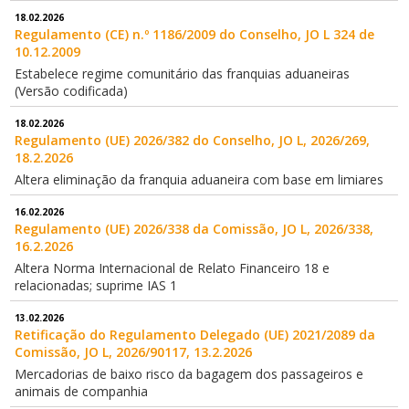
18.02.2026
Regulamento (CE) n.º 1186/2009 do Conselho, JO L 324 de
10.12.2009
Estabelece regime comunitário das franquias aduaneiras
(Versão codificada)
18.02.2026
Regulamento (UE) 2026/382 do Conselho, JO L, 2026/269,
18.2.2026
Altera eliminação da franquia aduaneira com base em limiares
16.02.2026
Regulamento (UE) 2026/338 da Comissão, JO L, 2026/338,
16.2.2026
Altera Norma Internacional de Relato Financeiro 18 e
relacionadas; suprime IAS 1
13.02.2026
Retificação do Regulamento Delegado (UE) 2021/2089 da
Comissão, JO L, 2026/90117, 13.2.2026
Mercadorias de baixo risco da bagagem dos passageiros e
animais de companhia